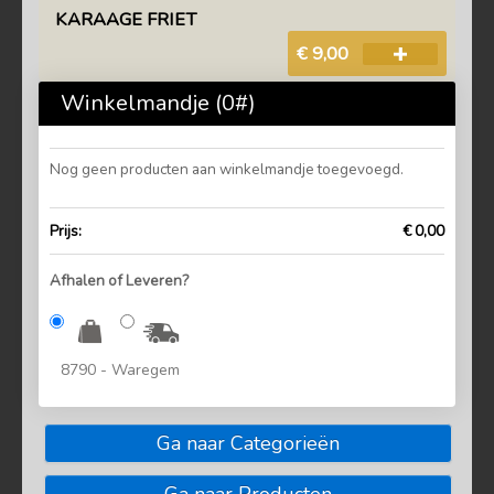
KARAAGE FRIET
€ 9,00
Winkelmandje (
0
#)
Nog geen producten aan winkelmandje toegevoegd.
Prijs:
€ 0,00
Afhalen of Leveren?
8790 - Waregem
Ga naar Categorieën