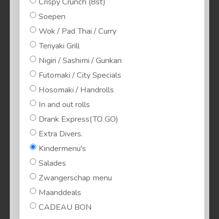
Crispy Crunch (8st)
Soepen
Wok / Pad Thai / Curry
Teriyaki Grill
Nigiri / Sashimi / Gunkan
Futomaki / City Specials
Hosomaki / Handrolls
In and out rolls
Drank Express(TO GO)
Extra Divers.
Kindermenu's
Salades
Zwangerschap menu
Maanddeals
CADEAU BON