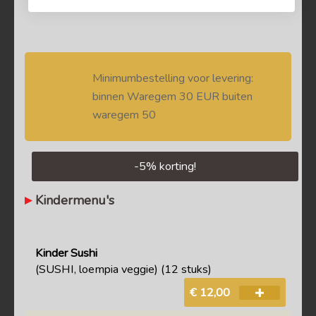
Minimumbestelling voor levering:
binnen Waregem 30 EUR buiten
waregem 50
-
5
% korting!
Kindermenu's
Kinder Sushi
(SUSHI, loempia veggie) (12 stuks)
€ 12,00