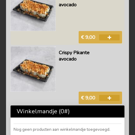
avocado
€ 9,00
Crispy Pikante
avocado
€ 9,00
Winkelmandje (
0
#)
Nog geen producten aan winkelmandje toegevoegd.