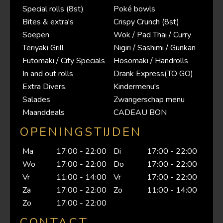
Special rolls (8st)
Poké bowls
Bites & extra's
Crispy Crunch (8st)
Soepen
Wok / Pad Thai / Curry
Teriyaki Grill
Nigiri / Sashimi / Gunkan
Futomaki / City Specials
Hosomaki / Handrolls
In and out rolls
Drank Express(TO GO)
Extra Divers.
Kindermenu's
Salades
Zwangerschap menu
Maanddeals
CADEAU BON
OPENINGSTIJDEN
Ma
17:00 - 22:00
Di
17:00 - 22:00
Wo
17:00 - 22:00
Do
17:00 - 22:00
Vr
11:00 - 14:00
Vr
17:00 - 22:00
Za
17:00 - 22:00
Zo
11:00 - 14:00
Zo
17:00 - 22:00
CONTACT