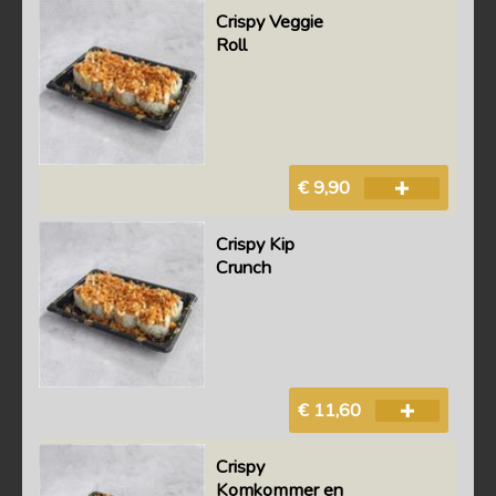
Crispy Veggie
Roll
€ 9,90
Crispy Kip
Crunch
€ 11,60
Crispy
Komkommer en