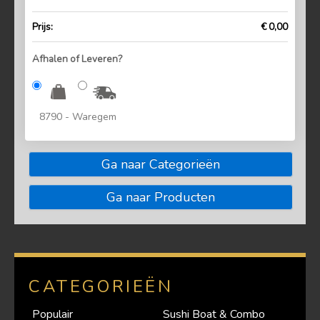
Prijs:
€ 0,00
Afhalen of Leveren?
8790 - Waregem
Ga naar Categorieën
Ga naar Producten
CATEGORIEËN
Populair
Sushi Boat & Combo