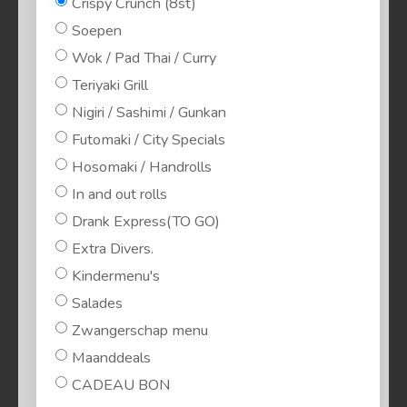
Crispy Crunch (8st)
Soepen
Wok / Pad Thai / Curry
Teriyaki Grill
Nigiri / Sashimi / Gunkan
Futomaki / City Specials
Hosomaki / Handrolls
In and out rolls
Drank Express(TO GO)
Extra Divers.
Kindermenu's
Salades
Zwangerschap menu
Maanddeals
CADEAU BON