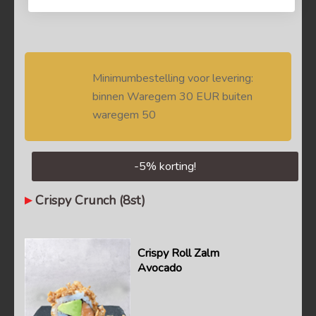
Minimumbestelling voor levering:
binnen Waregem 30 EUR buiten
waregem 50
-
5
% korting!
Crispy Crunch (8st)
Crispy Roll Zalm
Avocado